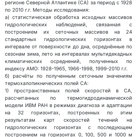
регионе Северной Атлантике (СА) за период с 1928
по 2010 г.г. Методы исследования:
а) статистическая обработка исходных массивов
гидрологических наблюдений, связанная с
построением их сеточных массивов на 24
стандартных гидрологических горизонтах в
интервале от поверхности до дна, осреднённые по
сезонам зима, лето на интервалах мультидекадных
климатических осреднений, полученных по
индексу АМО: 1928-1965, 1966-1998, 1999-2010 г.г.
б) расчёты по полученным сеточным значениям
термохалопикнических полей СА:
1) пространственных полей скоростей в СА,
рассчитанных по термогидродинамической
модели ИВМ РАН в режимах диагноза и адаптации
на 32 горизонтах, построенных по этим
результатам карт скоростей течений на
гидрологических горизонтах с последующем
построением на горизонтах 0, 100, 500 и 1000 м