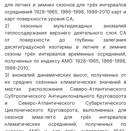
для летних и зимних сезонов для трёх интервалов
осреднений 1928-1965, 1966-1998, 1999-2010 карт и
карт поверхности уровня СА;
2) сезонных мультидекадных аномалий
теплосодержания верхнего деятельного слоя СА
от поверхности до глубины залегания
десятиградусной изотермы в летние и зимние
сезоны трёх интервалов временных осреднений,
полученных по индексу АМО: 1928-1965, 1966-1998,
1999-2010;
3) аномалий динамических высот, полученных от
их средних сезонных климатических значений в
местах расположения Северо-Атлантического
Субтропического Антициклонального Круговорота
и Северо-Атлантического Субарктического
Циклонического Круговорота, выполненных для
сезонов зима-лето для трёх интервалов
климатических осреднений, полученных по