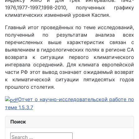
индексу АМО и для трёх интервалов: 1942-
1976,1977-1997,1998-2010, полученных графику
климатических изменений уровня Каспия.
Главный итог проведённых по теме исследований,
полученный по результатам анализа всех
перечисленных выше характеристик связан с
выявлением в гидрологических полях в регионе СА
возврата к ситуации первого климатического
интервала осреднений. Для климата европейской
части РФ этот вывод означает ожидаемый возврат
к климатической ситуации пятидесятых годов
прошлого столетия.
Отчет о научно-исследовательской работе по
теме 1.5.3.7
Поиск
Search ...