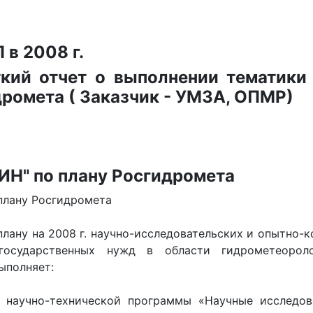
 в 2008 г.
кий отчет о выполнении тематики 
ромета ( Заказчик - УМЗА, ОПМР)
ИН" по плану Росгидромета
плану Росгидромета
плану на 2008 г. научно-исследовательских и опытно-
государственных нужд в области гидрометеорол
ыполняет:
й научно-технической программы «Научные исследов