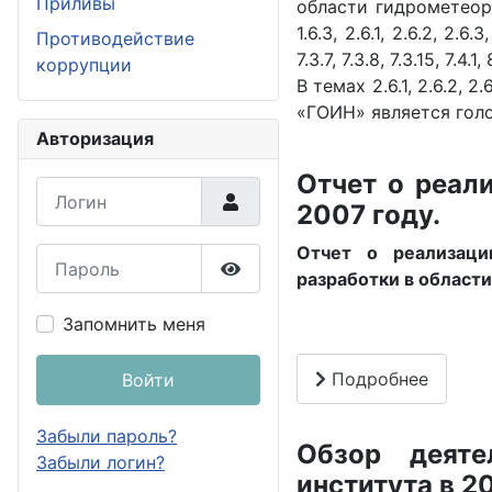
Приливы
области гидрометеор
1.6.3, 2.6.1, 2.6.2, 2.6.3, 
Противодействие
7.3.7, 7.3.8, 7.3.15, 7.4.
коррупции
В темах 2.6.1, 2.6.2, 2.6.
«ГОИН» является гол
Авторизация
Отчет о реал
Логин
2007 году.
Отчет о реализаци
Пароль
разработки в област
Показать пароль
Запомнить меня
Подробнее
Войти
Забыли пароль?
Обзор деяте
Забыли логин?
института в 2