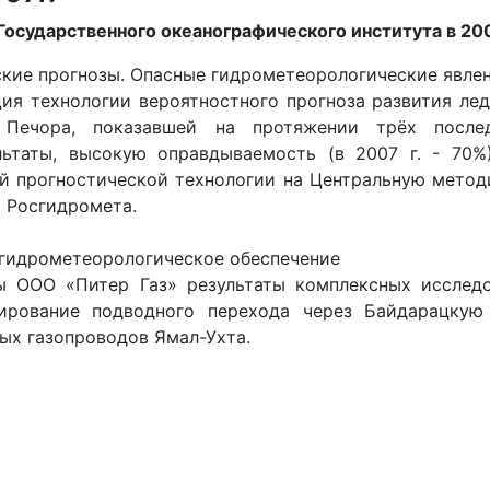
Государственного океанографического института в 200
кие прогнозы. Опасные гидрометеорологические явле
ия технологии вероятностного прогноза развития лед
Печора, показавшей на протяжении трёх после
ьтаты, высокую оправдываемость (в 2007 г. - 70%
й прогностической технологии на Центральную мето
) Росгидромета.
гидрометеорологическое обеспечение
ы ООО «Питер Газ» результаты комплексных исследо
тирование подводного перехода через Байдарацкую
ых газопроводов Ямал-Ухта.