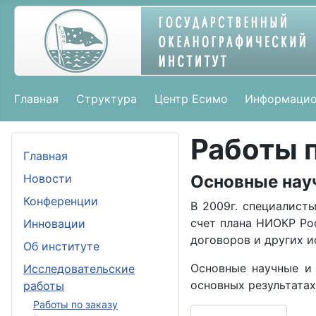
Главная
Структура
Центр Есимо
Информацио
Работы 
Главная
Новости
Основные науч
Конференции
В 2009г. специалист
счет плана НИОКР Ро
Инновации
договоров и других 
Об институте
Основные научные и 
Исследовательские
основных результатах
работы
Работы по заказу