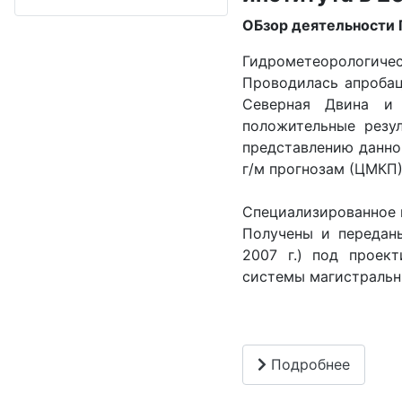
ОБзор деятельности 
Гидрометеорологичес
Проводилась апробац
Северная Двина и 
положительные резул
представлению данно
г/м прогнозам (ЦМКП
Специализированное 
Получены и передан
2007 г.) под проек
системы магистральн
Подробнее