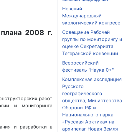
Невский
Международный
экологический конгресс
плана 2008 г.
Совещание Рабочей
группы по мониторингу и
оценке Секретариата
Тегеранской конвенции
Всероссийский
фестиваль "Наука 0+"
Комплексная экспедиция
Русского
географического
конструкторских работ
общества, Министерства
огии и мониторинга
Обороны РФ и
Национального парка
«Русская Арктика» на
ания и разработки в
архипелаг Новая Земля