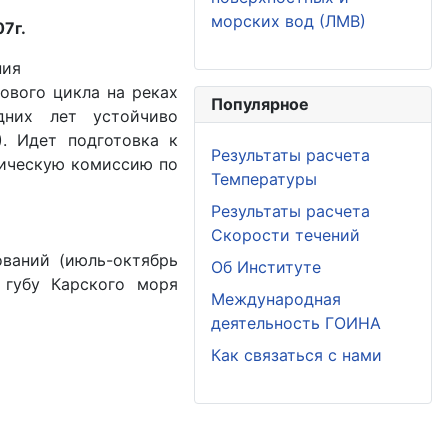
морских вод (ЛМВ)
7г.
ния
ового цикла на реках
Популярное
дних лет устойчиво
). Идет подготовка к
Результаты расчета
дическую комиссию по
Температуры
Результаты расчета
Скорости течений
ваний (июль-октябрь
Об Институте
 губу Карского моря
Международная
деятельность ГОИНА
Как связаться с нами