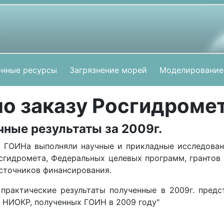
нные ресурсы
Загрязнение морей
Моделирование
по заказу Росгидроме
ные результаты за 2009г.
ы ГОИНа выполняли научные и прикладные исследова
сгидромета, Федеральных целевых программ, грантов
источников финансирования.
практические результаты полученные в 2009г. предс
 НИОКР, полученных ГОИН в 2009 году"