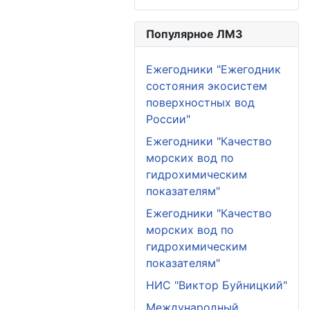
Популярное ЛМЗ
Ежегодники "Ежегодник
состояния экосистем
поверхностных вод
России"
Ежегодники "Качество
морских вод по
гидрохимическим
показателям"
Ежегодники "Качество
морских вод по
гидрохимическим
показателям"
НИС "Виктор Буйницкий"
Международный