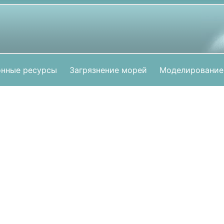
нные ресурсы
Загрязнение морей
Моделирование