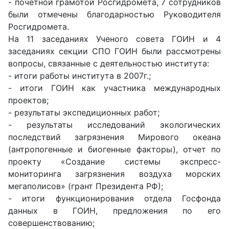
- почетной грамотой Росгидромета, 7 сотрудников
были отмечены благодарностью Руководителя
Росгидромета.
На 11 заседаниях Ученого совета ГОИН и 4
заседаниях секции СПО ГОИН были рассмотрены
вопросы, связанные с деятельностью института:
- итоги работы института в 2007г.;
- итоги ГОИН как участника международных
проектов;
- результаты экспедиционных работ;
- результаты исследований экологических
последствий загрязнения Мирового океана
(антропогенные и биогенные факторы), отчет по
проекту «Создание системы экспресс-
мониторинга загрязнения воздуха морских
мегаполисов» (грант Президента РФ);
- итоги функционирования отдела Госфонда
данных в ГОИН, предложения по его
совершенствованию;