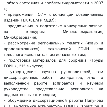
- обзор состояния и проблем гидрометсети в 2007
г.;
- предложения ГОИН к концепции объединенных
изданий ГВК (ЕДМ и МДМ);
- предложения о подготовке конкурсных заявок
на конкурсы Минэкономразвития,
Минобразования;
- рассмотрение региональных тематик (новых и
продолжающихся), заключений ГОИН как
головного исполнителя региональных тем;
- подготовка материалов для сборника «Труды
ГОИН», 212 выпуска;
- утверждение научных руководителей, тем
диссертационных работ аспирантов, отчет о
выполненной работе аспирантов и научном
руководстве, представление аспирантов на
ведомственные стипендии;
- обсуждение диссертационной работы Папунова
Д.В., выпускника аспирантуры ГОИН «Структура и