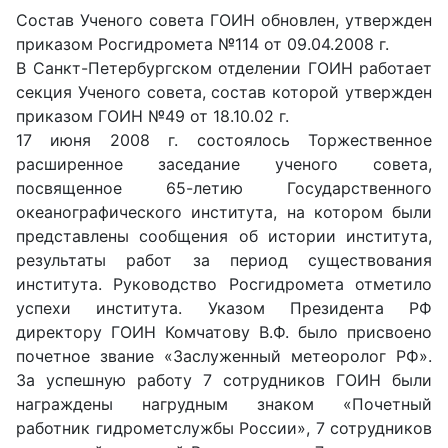
Состав Ученого совета ГОИН обновлен, утвержден
приказом Росгидромета №114 от 09.04.2008 г.
В Санкт-Петербургском отделении ГОИН работает
секция Ученого совета, состав которой утвержден
приказом ГОИН №49 от 18.10.02 г.
17 июня 2008 г. состоялось Торжественное
расширенное заседание ученого совета,
посвященное 65-летию Государственного
океанографического института, на котором были
представлены сообщения об истории института,
результаты работ за период существования
института. Руководство Росгидромета отметило
успехи института. Указом Президента РФ
директору ГОИН Комчатову В.Ф. было присвоено
почетное звание «Заслуженный метеоролог РФ».
За успешную работу 7 сотрудников ГОИН были
награждены нагрудным знаком «Почетный
работник гидрометслужбы России», 7 сотрудников