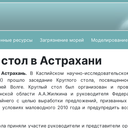
нные ресурсы
Загрязнение морей
Моделирование
стол в Астрахани
 Астрахань.
В Каспийском научно-исследовательско
Х) прошло заседание Круглого стола, посвященно
ней Волге. Круглый стол был организован и пров
анской области А.А.Жилкина и руководителя Федера
айнего с целью выработки предложений, призванных
в условиях маловодного 2010 года и предупредить в
ола приняли участие руководители и представители о