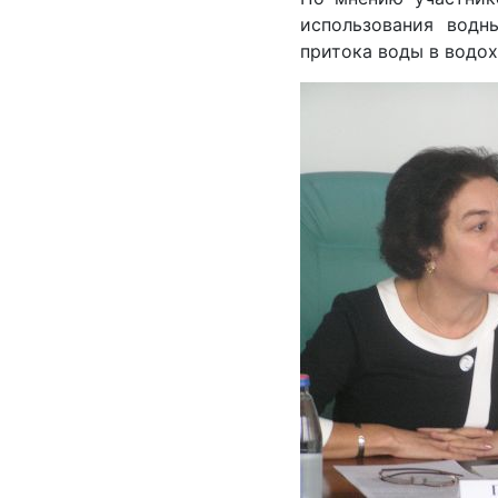
использования водн
притока воды в водо