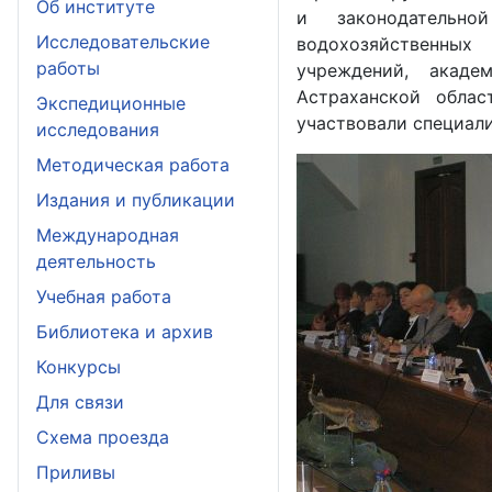
Об институте
и законодательно
Исследовательские
водохозяйственных
работы
учреждений, акаде
Астраханской обла
Экспедиционные
участвовали специали
исследования
Методическая работа
Издания и публикации
Международная
деятельность
Учебная работа
Библиотека и архив
Конкурсы
Для связи
Схема проезда
Приливы