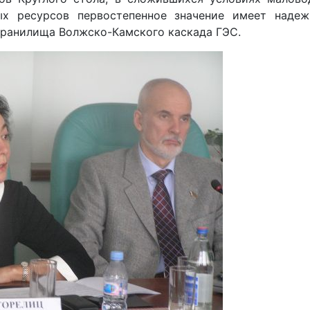
ых ресурсов первостепенное значение имеет надеж
хранилища Волжско-Камского каскада ГЭС.