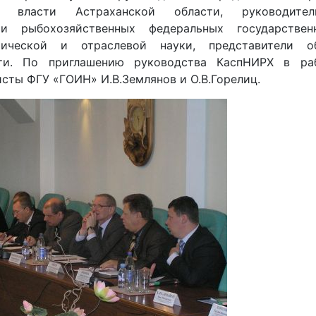
й власти Астраханской области, руководит
 и рыбохозяйственных федеральных государстве
мической и отраслевой науки, представители о
сти. По приглашению руководства КаспНИРХ в раб
сты ФГУ «ГОИН» И.В.Землянов и О.В.Горелиц.