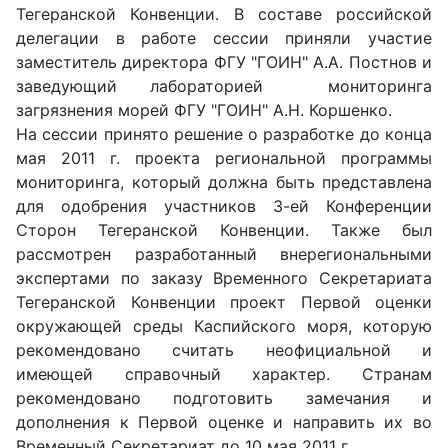
Тегеранской Конвенции. В составе российской
делегации в работе сессии приняли участие
заместитель директора ФГУ "ГОИН" А.А. Постнов и
заведующий лабораторией мониторинга
загрязнения морей ФГУ "ГОИН" А.Н. Коршенко.
На сессии принято решение о разработке до конца
мая 2011 г. проекта региональной программы
мониторинга, который должна быть представлена
для одобрения участников 3-ей Конференции
Сторон Тегеранской Конвенции. Также был
рассмотрен разработанный внерегиональными
экспертами по заказу Временного Секретариата
Тегеранской Конвенции проект Первой оценки
окружающей среды Каспийского моря, которую
рекомендовано считать неофициальной и
имеющей справочный характер. Странам
рекомендовано подготовить замечания и
дополнения к Первой оценке и направить их во
Временный Секретариат до 10 мая 2011 г.