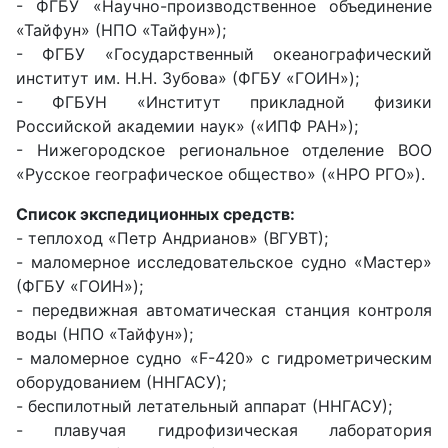
- ФГБУ «Научно-производственное объединение
«Тайфун» (НПО «Тайфун»);
- ФГБУ «Государственный океанографический
институт им. Н.Н. Зубова» (ФГБУ «ГОИН»);
- ФГБУН «Институт прикладной физики
Российской академии наук» («ИПФ РАН»);
- Нижегородское региональное отделение ВОО
«Русское географическое общество» («НРО РГО»).
Список экспедиционных средств:
- теплоход «Петр Андрианов» (ВГУВТ);
- маломерное исследовательское судно «Мастер»
(ФГБУ «ГОИН»);
- передвижная автоматическая станция контроля
воды (НПО «Тайфун»);
- маломерное судно «F-420» с гидрометрическим
оборудованием (ННГАСУ);
- беспилотный летательный аппарат (ННГАСУ);
- плавучая гидрофизическая лаборатория