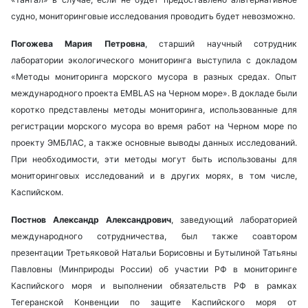
судно, мониторинговые исследования проводить будет невозможно.
Погожева Мария Петровна
, старший научный сотрудник
лаборатории экологического мониторинга выступила с докладом
«Методы мониторинга морского мусора в разных средах. Опыт
международного проекта EMBLAS на Черном море». В докладе были
коротко представлены методы мониторинга, использованные для
регистрации морского мусора во время работ на Черном море по
проекту ЭМБЛАС, а также основные выводы данных исследований.
При необходимости, эти методы могут быть использованы для
мониторинговых исследований и в других морях, в том числе,
Каспийском.
Постнов Александр Александрович
, заведующий лабораторией
международного сотрудничества, был также соавтором
презентации Третьяковой Натальи Борисовны и Бутылиной Татьяны
Павловны (Минприроды России) об участии РФ в мониторинге
Каспийского моря и выполнении обязательств РФ в рамках
Тегеранской Конвенции по защите Каспийского моря от