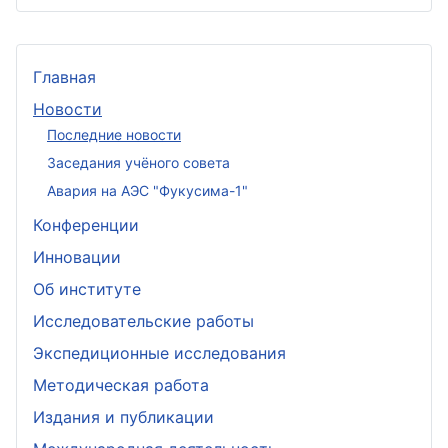
Главная
Новости
Последние новости
Заседания учёного совета
Авария на АЭС "Фукусима-1"
Конференции
Инновации
Об институте
Исследовательские работы
Экспедиционные исследования
Методическая работа
Издания и публикации