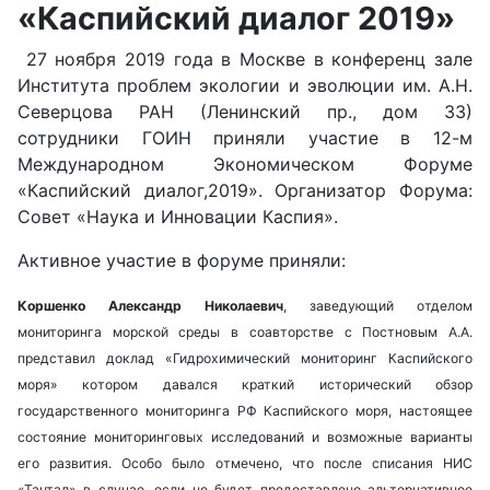
«Каспийский диалог 2019»
27 ноября 2019 года в Москве в конференц зале
Института проблем экологии и эволюции им. А.Н.
Северцова РАН (Ленинский пр., дом 33)
сотрудники ГОИН приняли участие в 12-м
Международном Экономическом Форуме
«Каспийский диалог,2019». Организатор Форума:
Совет «Наука и Инновации Каспия».
Активное участие в форуме приняли:
Коршенко Александр Николаевич
, заведующий отделом
мониторинга морской среды в соавторстве с Постновым А.А.
представил доклад «Гидрохимический мониторинг Каспийского
моря» котором давался краткий исторический обзор
государственного мониторинга РФ Каспийского моря, настоящее
состояние мониторинговых исследований и возможные варианты
его развития. Особо было отмечено, что после списания НИС
«Тантал» в случае, если не будет предоставлено альтернативное