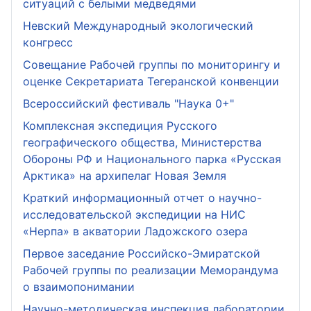
ситуаций с белыми медведями
Невский Международный экологический
конгресс
Совещание Рабочей группы по мониторингу и
оценке Секретариата Тегеранской конвенции
Всероссийский фестиваль "Наука 0+"
Комплексная экспедиция Русского
географического общества, Министерства
Обороны РФ и Национального парка «Русская
Арктика» на архипелаг Новая Земля
Краткий информационный отчет о научно-
исследовательской экспедиции на НИС
«Нерпа» в акватории Ладожского озера
Первое заседание Российско-Эмиратской
Рабочей группы по реализации Меморандума
о взаимопонимании
Научно-методическая инспекция лаборатории