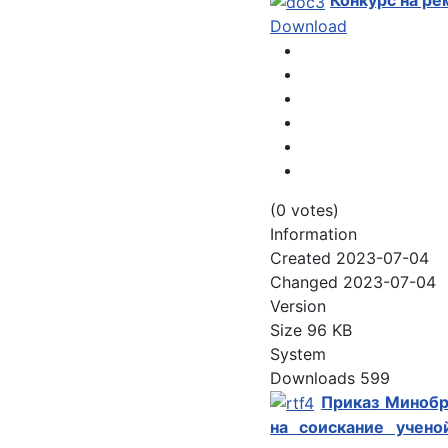
Конкурс на ре
Download
(0 votes)
Information
Created
2023-07-04
Changed
2023-07-04
Version
Size
96 KB
System
Downloads
599
Приказ Минобр
на соискание учено