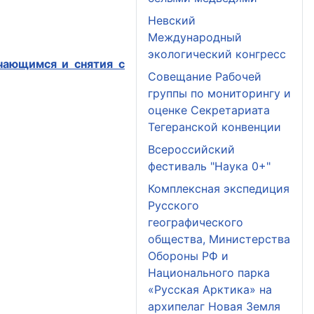
Невский
Международный
экологический конгресс
чающимся и снятия с
Совещание Рабочей
группы по мониторингу и
оценке Секретариата
Тегеранской конвенции
Всероссийский
фестиваль "Наука 0+"
Комплексная экспедиция
Русского
географического
общества, Министерства
Обороны РФ и
Национального парка
«Русская Арктика» на
архипелаг Новая Земля