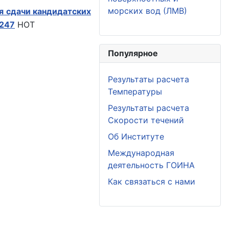
морских вод (ЛМВ)
я сдачи кандидатских
 247
HOT
Популярное
Результаты расчета
Температуры
Результаты расчета
Скорости течений
Об Институте
Международная
деятельность ГОИНА
Как связаться с нами