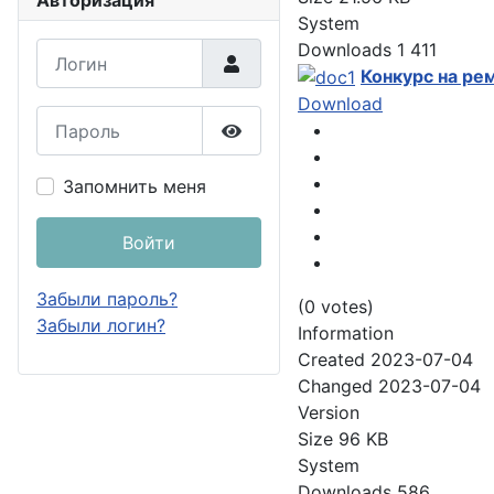
Авторизация
System
Downloads
1 411
Логин
Конкурс на ре
Download
Пароль
Показать пароль
Запомнить меня
Войти
Забыли пароль?
(0 votes)
Забыли логин?
Information
Created
2023-07-04
Changed
2023-07-04
Version
Size
96 KB
System
Downloads
586