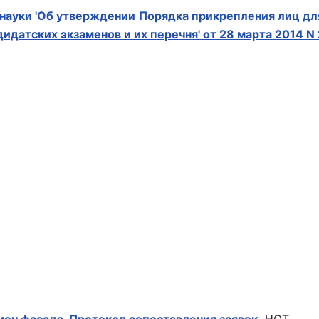
науки 'Об утверждении Порядка прикрепления лиц дл
дидатских экзаменов и их перечня' от 28 марта 2014 N