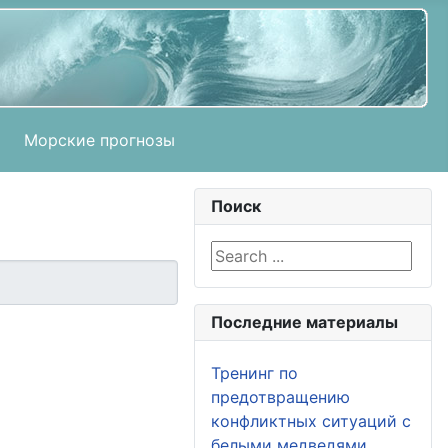
Морские прогнозы
Поиск
Search ...
Последние материалы
Тренинг по
предотвращению
конфликтных ситуаций с
белыми медведями