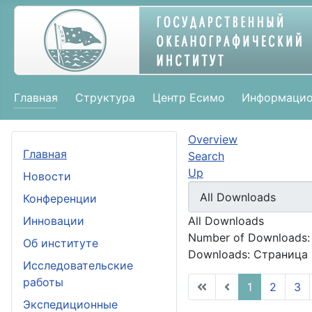
Главная
Структура
Центр Есимо
Информацио
Overview
Главная
Search
Up
Новости
Конференции
Инновации
All Downloads
Number of Downloads:
Об институте
Downloads: Страница 
Исследовательские
работы
1
2
3
Экспедиционные