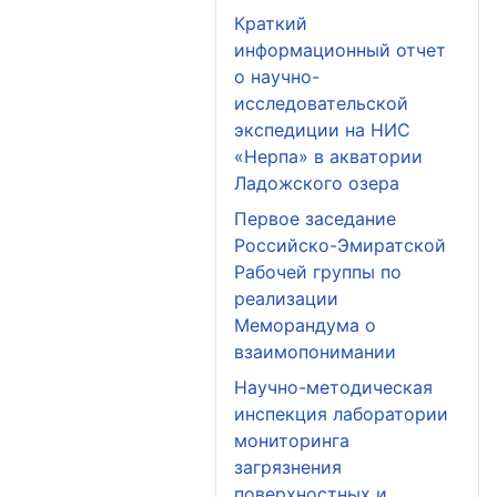
Краткий
информационный отчет
о научно-
исследовательской
экспедиции на НИС
«Нерпа» в акватории
Ладожского озера
Первое заседание
Российско-Эмиратской
Рабочей группы по
реализации
Меморандума о
взаимопонимании
Научно-методическая
инспекция лаборатории
мониторинга
загрязнения
поверхностных и