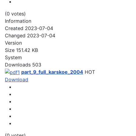
(0 votes)
Information
Created
2023-07-04
Changed
2023-07-04
Version
Size
151.42 KB
System
Downloads
503
part_9_full_karskoe_2004
HOT
Download
(0 votes)