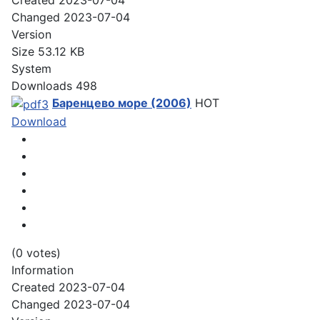
Created
2023-07-04
Changed
2023-07-04
Version
Size
53.12 KB
System
Downloads
498
Баренцево море (2006)
HOT
Download
(0 votes)
Information
Created
2023-07-04
Changed
2023-07-04