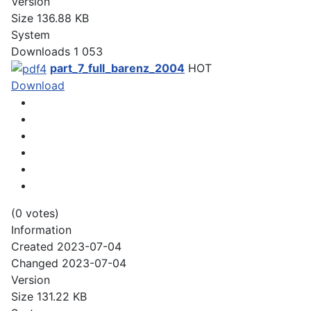
Version
Size
136.88 KB
System
Downloads
1 053
part_7_full_barenz_2004
HOT
Download
(0 votes)
Information
Created
2023-07-04
Changed
2023-07-04
Version
Size
131.22 KB