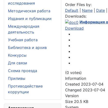
исследования
Order Files by:
Default
|
Name
|
Date
Методическая работа
Downloads:
Издания и публикации
Информация о
Международная
Download
деятельность
Учебная работа
Библиотека и архив
Конкурсы
Для связи
Схема проезда
(0 votes)
Information
Приливы
Created
2023-07-04
Противодействие
Changed
2023-07-04
коррупции
Version
Size
20.5 KB
System