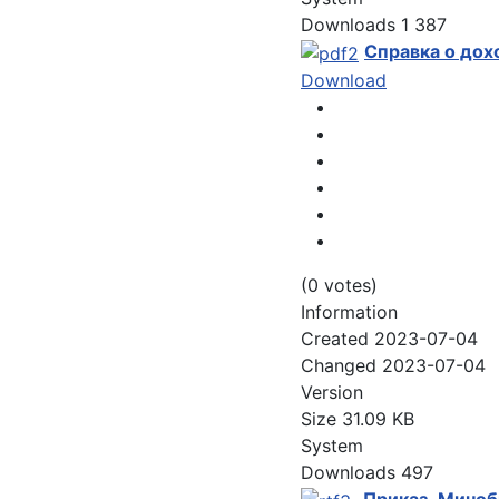
Downloads
1 387
Справка о дох
Download
(0 votes)
Information
Created
2023-07-04
Changed
2023-07-04
Version
Size
31.09 KB
System
Downloads
497