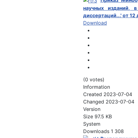
Приказ Миноб
научных изданий, 
диссертаций...' от 12
Download
(0 votes)
Information
Created
2023-07-04
Changed
2023-07-04
Version
Size
97.5 KB
System
Downloads
1 308