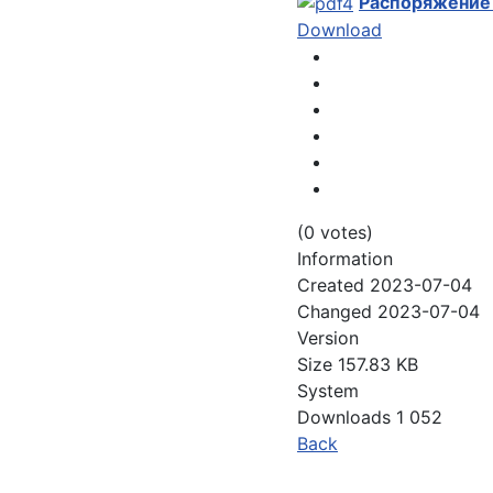
Распоряжение
Download
(0 votes)
Information
Created
2023-07-04
Changed
2023-07-04
Version
Size
157.83 KB
System
Downloads
1 052
Back