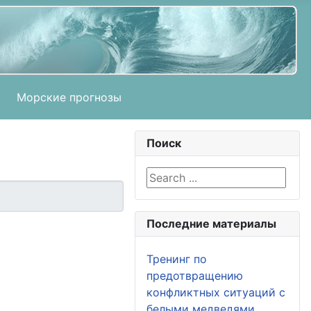
Морские прогнозы
Поиск
Search ...
Последние материалы
Тренинг по
предотвращению
конфликтных ситуаций с
белыми медведями