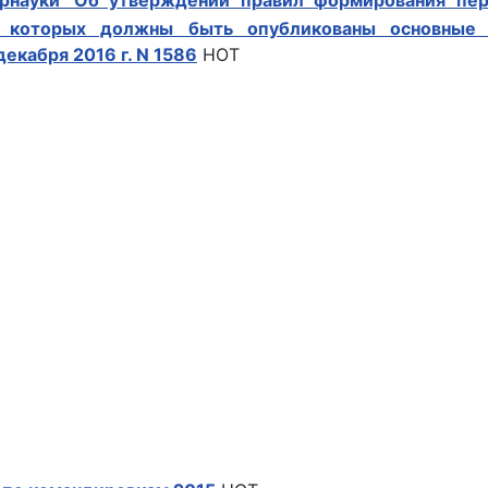
рнауки 'Об утверждении правил формирования пе
в которых должны быть опубликованы основные 
 декабря 2016 г. N 1586
HOT