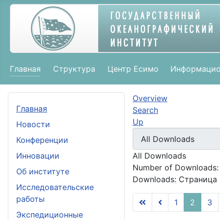
Главная
Структура
Центр Есимо
Информацио
Overview
Главная
Search
Up
Новости
Конференции
Инновации
All Downloads
Number of Downloads:
Об институте
Downloads: Страница 
Исследовательские
работы
1
2
3
Экспедиционные