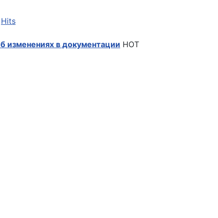
|
Hits
б изменениях в документации
HOT