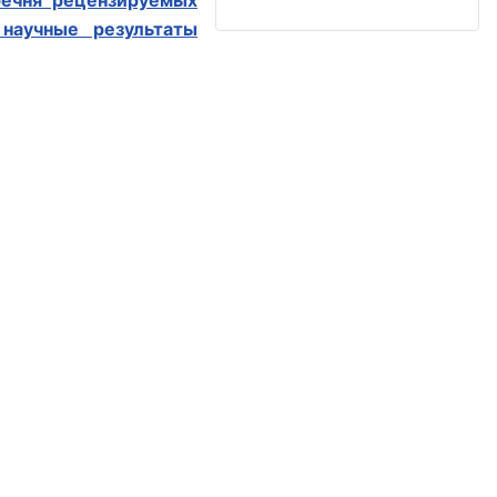
речня рецензируемых
научные результаты