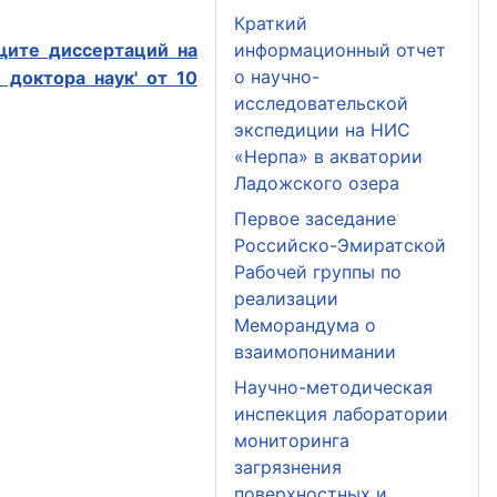
Краткий
щите диссертаций на
информационный отчет
о научно-
 доктора наук' от 10
исследовательской
экспедиции на НИС
«Нерпа» в акватории
Ладожского озера
Первое заседание
Российско-Эмиратской
Рабочей группы по
реализации
Меморандума о
взаимопонимании
Научно-методическая
инспекция лаборатории
мониторинга
загрязнения
поверхностных и