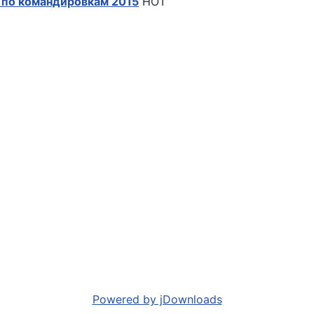
 по командировкам 2015
HOT
Powered by jDownloads