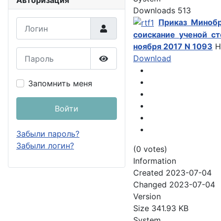
Авторизация
Downloads
513
Приказ Минобр
Логин
соискание ученой ст
ноября 2017 N 1093
H
Пароль
Download
Показать пароль
Запомнить меня
Войти
Забыли пароль?
Забыли логин?
(0 votes)
Information
Created
2023-07-04
Changed
2023-07-04
Version
Size
341.93 KB
System