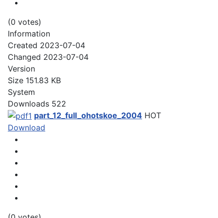
(0 votes)
Information
Created
2023-07-04
Changed
2023-07-04
Version
Size
151.83 KB
System
Downloads
522
part_12_full_ohotskoe_2004
HOT
Download
(0 votes)