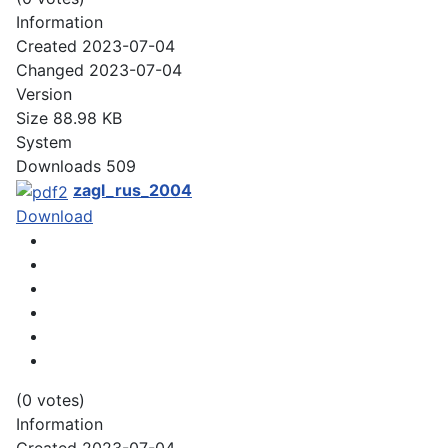
Information
Created
2023-07-04
Changed
2023-07-04
Version
Size
88.98 KB
System
Downloads
509
zagl_rus_2004
Download
(0 votes)
Information