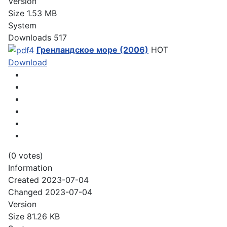
Version
Size
1.53 MB
System
Downloads
517
Гренландское море (2006)
HOT
Download
(0 votes)
Information
Created
2023-07-04
Changed
2023-07-04
Version
Size
81.26 KB