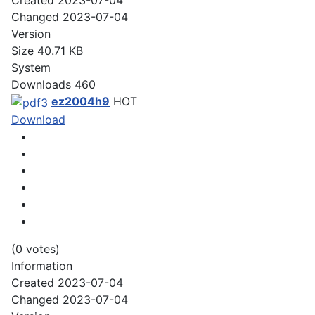
Created
2023-07-04
Changed
2023-07-04
Version
Size
40.71 KB
System
Downloads
460
ez2004h9
HOT
Download
(0 votes)
Information
Created
2023-07-04
Changed
2023-07-04