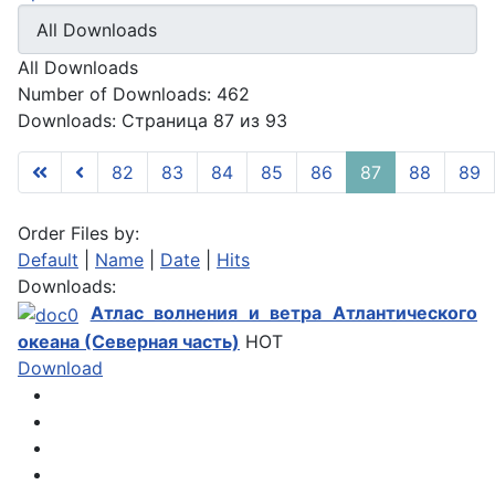
All Downloads
Number of Downloads: 462
Downloads: Страница 87 из 93
82
83
84
85
86
87
88
89
Order Files by:
Default
|
Name
|
Date
|
Hits
Downloads:
Атлас волнения и ветра Атлантического
океана (Северная часть)
HOT
Download