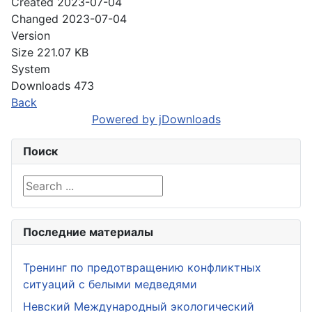
Created
2023-07-04
Changed
2023-07-04
Version
Size
221.07 KB
System
Downloads
473
Back
Powered by jDownloads
Поиск
Search ...
Последние материалы
Тренинг по предотвращению конфликтных
ситуаций с белыми медведями
Невский Международный экологический