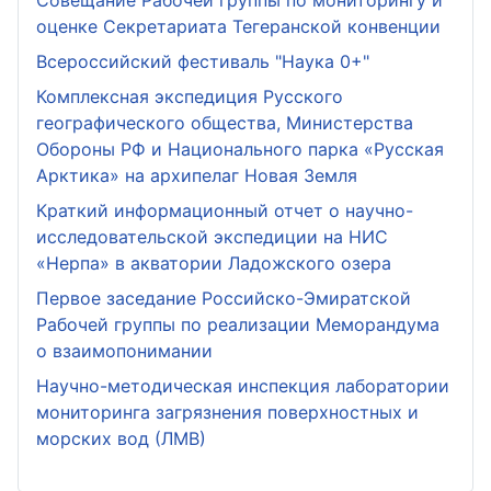
Совещание Рабочей группы по мониторингу и
оценке Секретариата Тегеранской конвенции
Всероссийский фестиваль "Наука 0+"
Комплексная экспедиция Русского
географического общества, Министерства
Обороны РФ и Национального парка «Русская
Арктика» на архипелаг Новая Земля
Краткий информационный отчет о научно-
исследовательской экспедиции на НИС
«Нерпа» в акватории Ладожского озера
Первое заседание Российско-Эмиратской
Рабочей группы по реализации Меморандума
о взаимопонимании
Научно-методическая инспекция лаборатории
мониторинга загрязнения поверхностных и
морских вод (ЛМВ)