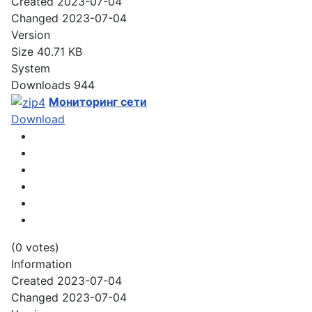
Created
2023-07-04
Changed
2023-07-04
Version
Size
40.71 KB
System
Downloads
944
Мониторинг сети
Download
(0 votes)
Information
Created
2023-07-04
Changed
2023-07-04