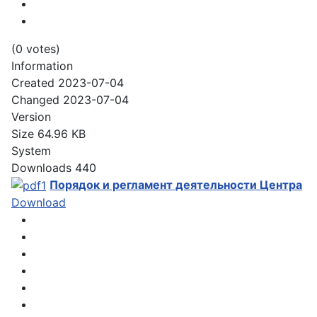
(0 votes)
Information
Created
2023-07-04
Changed
2023-07-04
Version
Size
64.96 KB
System
Downloads
440
Порядок и регламент деятельности Центра
Download