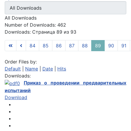
All Downloads
Number of Downloads: 462
Downloads: Страница 89 из 93
84
85
86
87
88
89
90
91
Order Files by:
Default
|
Name
|
Date
|
Hits
Downloads:
Приказ о проведении предварительных
испытаний
Download