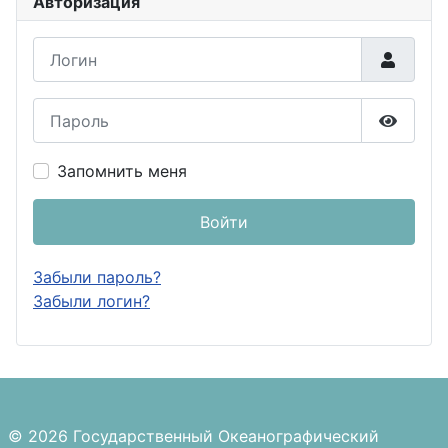
Авторизация
Логин
Пароль
Показа
Запомнить меня
Войти
Забыли пароль?
Забыли логин?
© 2026 Государственный Океанографический