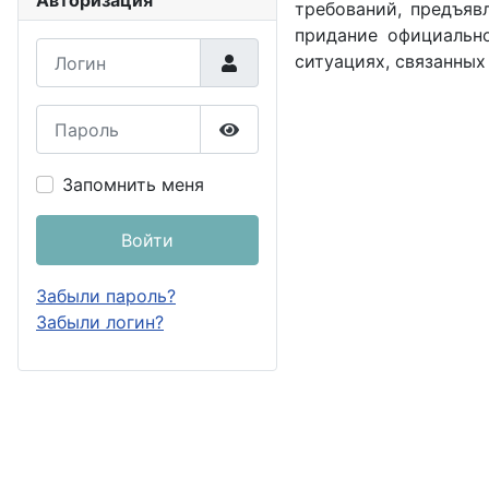
Авторизация
требований, предъяв
придание официально
Логин
ситуациях, связанны
Пароль
Показать пароль
Запомнить меня
Войти
Забыли пароль?
Забыли логин?