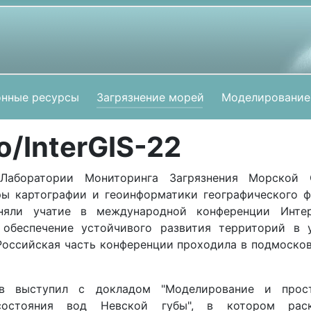
нные ресурсы
Загрязнение морей
Моделирование
to/InterGIS-22
 Лаборатории Мониторинга Загрязнения Морской
ы картографии и геоинформатики географического 
иняли учатие в международной конференции Интер
 обеспечение устойчивого развития территорий в у
 Российская часть конференции проходила в подмоско
ив выступил с докладом "Моделирование и прост
состояния вод Невской губы", в котором рас