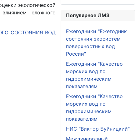
оценки экологической
 влиянием сложного
Популярное ЛМЗ
Ежегодники "Ежегодник
ОГО СОСТОЯНИЯ ВОД
состояния экосистем
поверхностных вод
России"
Ежегодники "Качество
морских вод по
гидрохимическим
показателям"
Ежегодники "Качество
морских вод по
гидрохимическим
показателям"
НИС "Виктор Буйницкий"
Международный