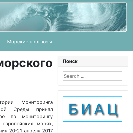
Морские прогнозы
орского
Поиск
Search ...
тории Мониторинга
ской Среды принял
ре по мониторингу
 европейских морях,
ия 20-21 апреля 2017