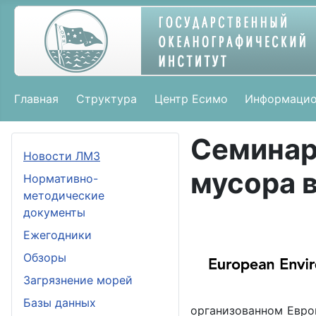
Главная
Структура
Центр Есимо
Информацио
Cемина
Новости ЛМЗ
мусора 
Нормативно-
методические
документы
Ежегодники
Обзоры
Загрязнение морей
Базы данных
организованном Евро