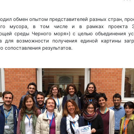
одил обмен опытом представителей разных стран, про
ого мусора, в том числе и в рамках проекта 
ющей среды Черного моря») с целью объединения ус
а для возможности получения единой картины загр
о сопоставления результатов.