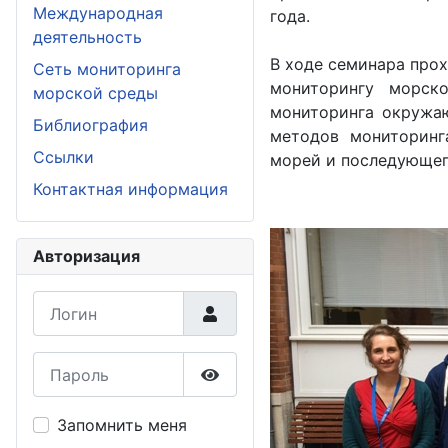
Международная
года.
деятельность
В ходе семинара прох
Сеть мониторинга
мониторингу морск
морской среды
мониторинга окружа
Библиография
методов мониторинг
Ссылки
морей и последующег
Контактная информация
Авторизация
Логин
Пароль
Показать пароль
Запомнить меня