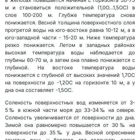
в желобах повышается начиная с горизонта 50-75
м и становиться положительной (1,0О…1,5ОС) в
слое 100-200 м. Глубже температура снова
понижается. Весной толщина поверхностного слоя
прогретой воды на юго-востоке равна 10-12 м, а в
юго-западной части - 15-20 м. Ниже температура
резко понижается. Летом в западных районах
высокая температура воды наблюдается до
глубины 60-70 м, а затем она плавно понижается с
глубиной. На востоке температура воды
понижается с глубиной от высоких значений 1,7ОС
на поверхности до -1,2ОС на горизонте 10 м, а у
дна она составляет -1,5ОС.
Соленость поверхностных вод изменяется от 3-
5‰ в южной части моря до 33-34‰ на севере.
Соленость увеличивается от поверхности до дна.
Зимой она равномерно повышается от 30‰ на
поверхности до 35‰ у дна. Весной опреснение