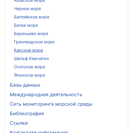
Азовское море
Черное море
Балтийское море
Белое море
Баренцево море
Гренландское море
Карское море
Шельф Камчатки
Охотское море
Японское море
Базы данных
Международная деятельность
Сеть мониторинга морской среды
Библиография
Ссылки
Контактная информация