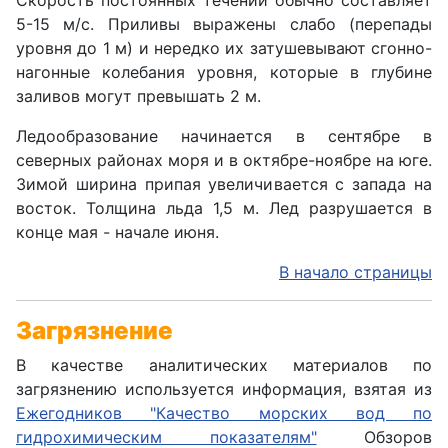
Скорость постоянных течений обычно составляет
5-15 м/с. Приливы выражены слабо (перепады
уровня до 1 м) и нередко их затушевывают сгонно-
нагонные колебания уровня, которые в глубине
заливов могут превышать 2 м.
Ледообразование начинается в сентябре в
северных районах моря и в октябре-ноябре на юге.
Зимой ширина припая увеличивается с запада на
восток. Толщина льда 1,5 м. Лед разрушается в
конце мая - начале июня.
В начало страницы
Загрязнение
В качестве аналитических материалов по
загрязнению используется информация, взятая из
Ежегодников "Качество морских вод по
гидрохимическим показателям"
Обзоров