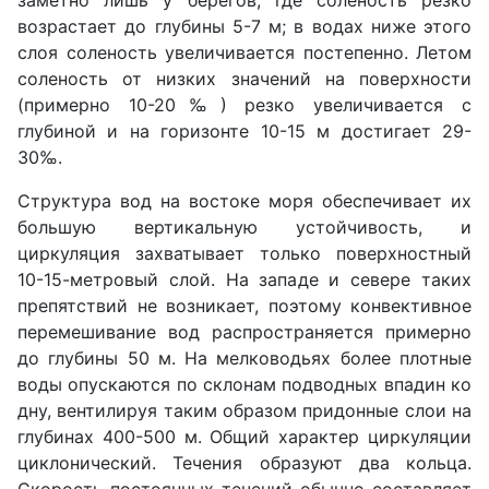
заметно лишь у берегов, где соленость резко
возрастает до глубины 5-7 м; в водах ниже этого
слоя соленость увеличивается постепенно. Летом
соленость от низких значений на поверхности
(примерно 10-20‰) резко увеличивается с
глубиной и на горизонте 10-15 м достигает 29-
30‰.
Структура вод на востоке моря обеспечивает их
большую вертикальную устойчивость, и
циркуляция захватывает только поверхностный
10-15-метровый слой. На западе и севере таких
препятствий не возникает, поэтому конвективное
перемешивание вод распространяется примерно
до глубины 50 м. На мелководьях более плотные
воды опускаются по склонам подводных впадин ко
дну, вентилируя таким образом придонные слои на
глубинах 400-500 м. Общий характер циркуляции
циклонический. Течения образуют два кольца.