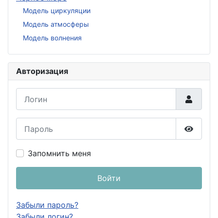
Модель циркуляции
Модель атмосферы
Модель волнения
Авторизация
Логин
Пароль
Показа
Запомнить меня
Войти
Забыли пароль?
Забыли логин?