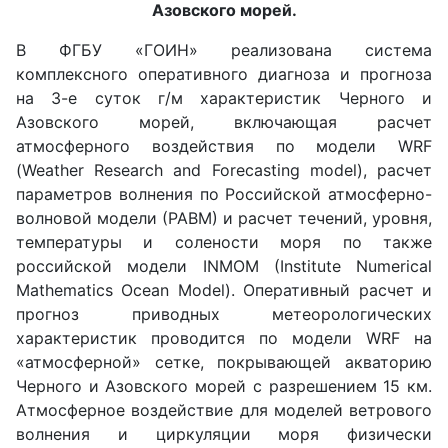
Азовского морей.
В ФГБУ «ГОИН» реализована система
комплексного оперативного диагноза и прогноза
на 3-е суток г/м характеристик Черного и
Азовского морей, включающая расчет
атмосферного воздействия по модели WRF
(Weather Research and Forecasting model), расчет
параметров волнения по Российской атмосферно-
волновой модели (РАВМ) и расчет течений, уровня,
температуры и солености моря по также
российской модели INMOM (Institute Numerical
Mathematics Ocean Model). Оперативный расчет и
прогноз приводных метеорологических
характеристик проводится по модели WRF на
«атмосферной» сетке, покрывающей акваторию
Черного и Азовского морей с разрешением 15 км.
Атмосферное воздействие для моделей ветрового
волнения и циркуляции моря физически