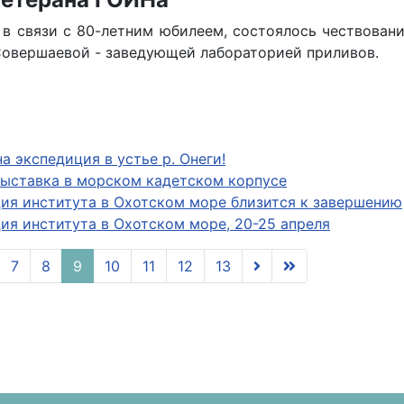
 в связи с 80-летним юбилеем, состоялось чествован
овершаевой - заведующей лабораторией приливов.
а экспедиция в устье р. Онеги!
ыставка в морском кадетском корпусе
ия института в Охотском море близится к завершению
ия института в Охотском море, 20-25 апреля
7
8
9
10
11
12
13