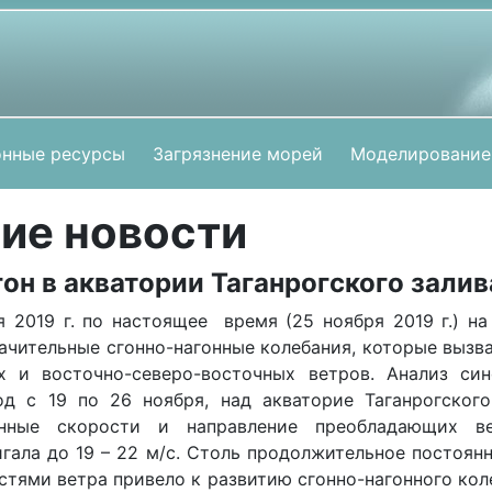
нные ресурсы
Загрязнение морей
Моделирование
ие новости
он в акватории Таганрогского залив
я 2019 г. по настоящее время (25 ноября 2019 г.) на
ачительные сгонно-нагонные колебания, которые выз
х и восточно-северо-восточных ветров. Анализ син
од с 19 по 26 ноября, над акваторие Таганрогског
енные скорости и направление преобладающих ве
гала до 19 – 22 м/c. Столь продолжительное постоян
тями ветра привело к развитию сгонно-нагонного кол