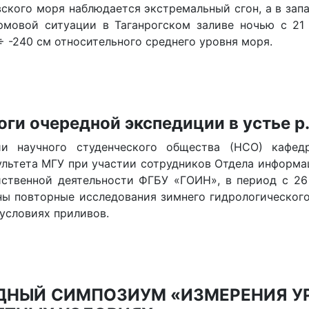
ского моря наблюдается экстремальный сгон, а в запа
мовой ситуации в Таганрогском заливе ночью с 21 
÷ -240 см относительного среднего уровня моря.
ги очередной экспедиции в устье р.
ии научного студенческого общества (НСО) кафед
ультета МГУ при участии сотрудников Отдела информа
ственной деятельности ФГБУ «ГОИН», в период с 26
ены повторные исследования зимнего гидрологическог
 условиях приливов.
НЫЙ СИМПОЗИУМ «ИЗМЕРЕНИЯ УР