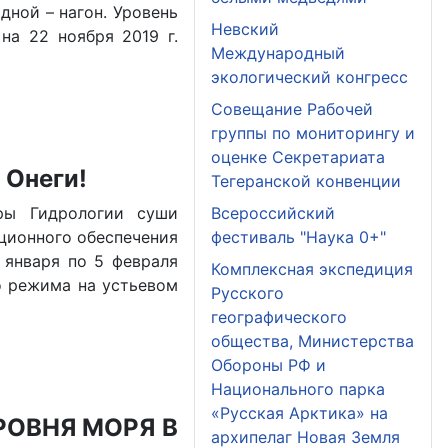
дной – нагон. Уровень
Невский
на 22 ноября 2019 г.
Международный
экологический конгресс
Совещание Рабочей
группы по мониторингу и
оценке Секретариата
 Онеги!
Тегеранской конвенции
Всероссийский
ры Гидрологии суши
фестиваль "Наука 0+"
ционного обеспечения
 января по 5 февраля
Комплексная экспедиция
о режима на устьевом
Русского
географического
общества, Министерства
Обороны РФ и
Национального парка
«Русская Арктика» на
ОВНЯ МОРЯ В
архипелаг Новая Земля