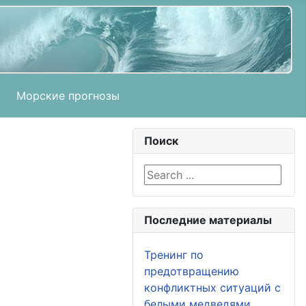
Морские прогнозы
Поиск
Search ...
Последние материалы
Тренинг по
предотвращению
конфликтных ситуаций с
белыми медведями