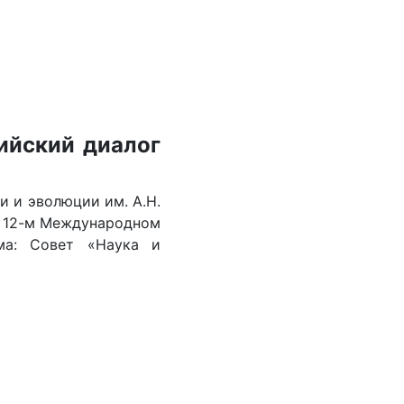
ийский диалог
и и эволюции им. А.Н.
в 12-м Международном
ма: Совет «Наука и