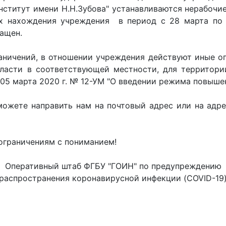
нститут имени Н.Н.Зубова" устанавливаются нерабочие
ах нахождения учреждения в период с 28 марта по 
ащен.
аничений, в отношении учреждения действуют иные ог
ласти в соответствующей местности, для территор
05 марта 2020 г. № 12-УМ "О введении режима повышен
ожете направить нам на почтовый адрес или на адре
ограничениям с пониманием!
Оперативный штаб ФГБУ "ГОИН" по предупреждению
распространения коронавирусной инфекции (COVID-19