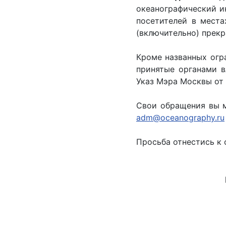
океанографический и
посетителей в мест
(включительно) прекр
Кроме названных огр
принятые органами в
Указ Мэра Москвы от 
Свои обращения вы м
adm@oceanography.ru
Просьба отнестись к 