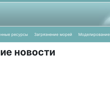
нные ресурсы
Загрязнение морей
Моделирование
ие новости