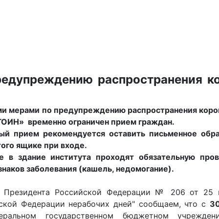
редупреждению распространения к
ми мерами по предупреждению распространения кор
ГОИН» временно ограничен прием граждан.
й прием рекомендуется оставить письменное обр
ого ящике при входе.
 в здание института проходят обязательную пров
наков заболевания (кашель, недомогание).
а Президента Российской Федерации № 206 от 25 
ской Федерации нерабочих дней" сообщаем, что с
30
альном государственном бюджетном учреждении