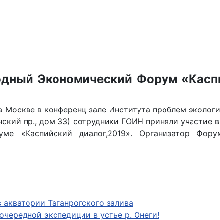
дный Экономический Форум «Касп
в Москве в конференц зале Института проблем экологи
нский пр., дом 33) сотрудники ГОИН приняли участие 
уме «Каспийский диалог,2019». Организатор Фору
в акватории Таганрогского залива
очередной экспедиции в устье р. Онеги!