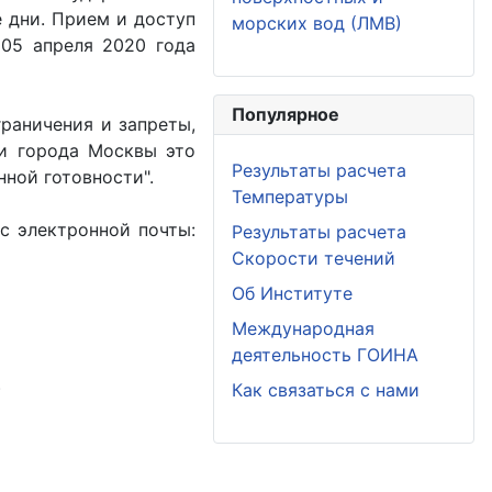
 дни. Прием и доступ
морских вод (ЛМВ)
05 апреля 2020 года
Популярное
раничения и запреты,
ии города Москвы это
Результаты расчета
ной готовности".
Температуры
с электронной почты:
Результаты расчета
Скорости течений
Об Институте
Международная
деятельность ГОИНА
)
Как связаться с нами