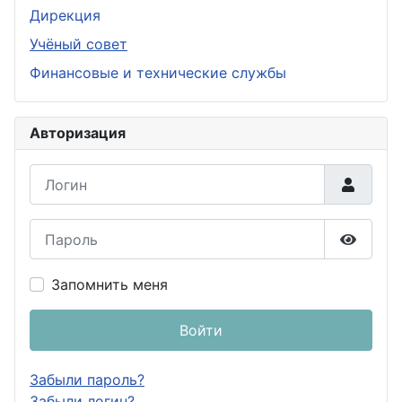
Дирекция
Учёный совет
Финансовые и технические службы
Авторизация
Логин
Пароль
Показа
Запомнить меня
Войти
Забыли пароль?
Забыли логин?