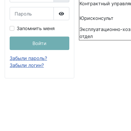
Контрактный управл
Пароль
Юрисконсульт
Показать пароль
Запомнить меня
Эксплуатационно-хо
отдел
Войти
Забыли пароль?
Забыли логин?