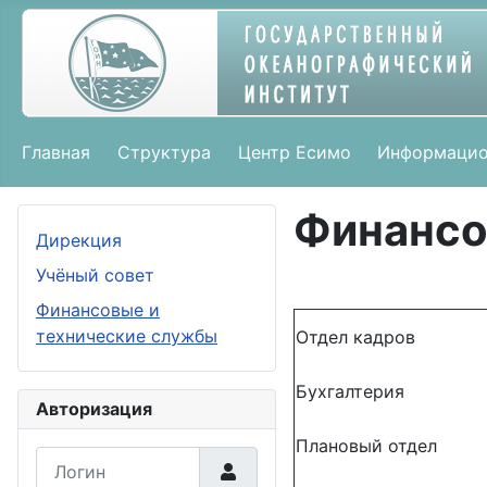
Главная
Структура
Центр Есимо
Информацио
Финансо
Дирекция
Учёный совет
Финансовые и
технические службы
Отдел кадров
Бухгалтерия
Авторизация
Плановый отдел
Логин