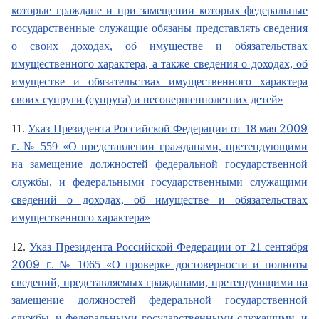
которые граждане и при замещении которых федеральные
государственные служащие обязаны представлять сведения
о своих доходах, об имуществе и обязательствах
имущественного характера, а также сведения о доходах, об
имуществе и обязательствах имущественного характера
своих супруги (супруга) и несовершеннолетних детей»
2009
11.
Указ Президента Российской Федерации от 18 мая
г
. № 559 «О представлении гражданами, претендующими
на замещение должностей федеральной государственной
службы, и федеральными государственными служащими
сведений о доходах, об имуществе и обязательствах
имущественного характера»
12.
Указ Президента Российской Федерации от 21 сентября
2009 г
. № 1065 «О проверке достоверности и полноты
сведений, представляемых гражданами, претендующими на
замещение должностей федеральной государственной
службы, и федеральными государственными служащими, и