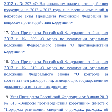
2012 г
. № 297 «О Национальном плане противодействия
коррупции на 2012 - 2013 годы и внесении изменений в
некоторые акты Президента Российской Федерации по
вопросам противодействия коррупции»
17.
Указ Президента Российской Федерации от 2 апреля
2013 г
. № 309 «О мерах по реализации отдельных
положений Федерального закона "О противодействии
коррупции»
18.
Указ Президента Российской Федерации от 2 апреля
2013 г
. № 310 «О мерах по реализации отдельных
положений Федерального закона "О контроле за
соответствием расходов лиц, замещающих государственные
должности, и иных лиц их доходам»
19.
Указ Президента Российской Федерации от 8 июля 2013
№ 613 «Вопросы противодействия коррупции» (вместе с
"Порядком размещения сведений о доходах, расходах, об