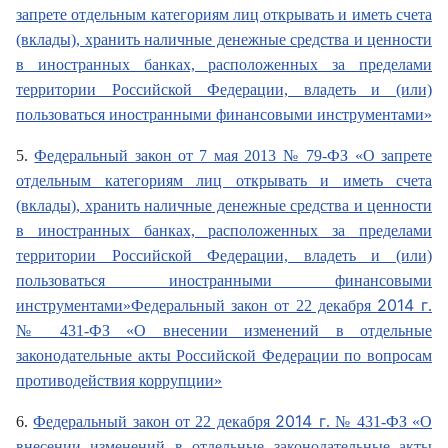
запрете отдельным категориям лиц открывать и иметь счета
(вклады), хранить наличные денежные средства и ценности
в иностранных банках, расположенных за пределами
территории Российской Федерации, владеть и (или)
пользоваться иностранными финансовыми инструментами»
5.
Федеральный закон от 7 мая 2013 № 79-ФЗ «О запрете
отдельным категориям лиц открывать и иметь счета
(вклады), хранить наличные денежные средства и ценности
в иностранных банках, расположенных за пределами
территории Российской Федерации, владеть и (или)
пользоваться иностранными финансовыми
2014 г
инструментами»Федеральный закон от 22 декабря
.
№ 431-ФЗ «О внесении изменений в отдельные
законодательные акты Российской Федерации по вопросам
противодействия коррупции»
2014 г
6.
Федеральный закон от 22 декабря
. № 431-ФЗ «О
внесении изменений в отдельные законодательные акты