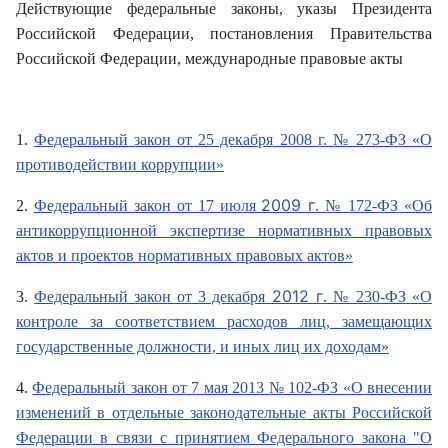
Действующие федеральные законы, указы Президента
Российской Федерации, постановления Правительства
Российской Федерации, международные правовые акты
1.
Федеральный закон от 25 декабря 2008 г. № 273-ФЗ «О
противодействии коррупции
»
2009 г
2.
Федеральный закон от 17 июля
. № 172-ФЗ «Об
антикоррупционной экспертизе нормативных правовых
актов и проектов нормативных правовых актов»
2012 г
3.
Федеральный закон от 3 декабря
. № 230-ФЗ «О
контроле за соответствием расходов лиц, замещающих
государственные должности, и иных лиц их доходам»
4.
Федеральный закон от 7 мая 2013 № 102-ФЗ «О внесении
изменений в отдельные законодательные акты Российской
Федерации в связи с принятием Федерального закона "О