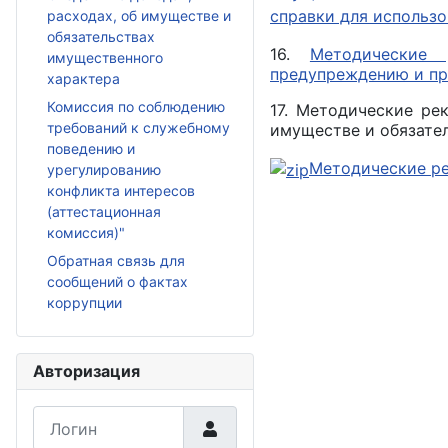
справки для использо
расходах, об имуществе и
обязательствах
16.
Методические
имущественного
предупреждению и п
характера
Комиссия по соблюдению
17. Методические ре
требований к служебному
имуществе и обязател
поведению и
Методические р
урегулированию
конфликта интересов
(аттестационная
комиссия)"
Обратная связь для
сообщений о фактах
коррупции
Авторизация
Логин