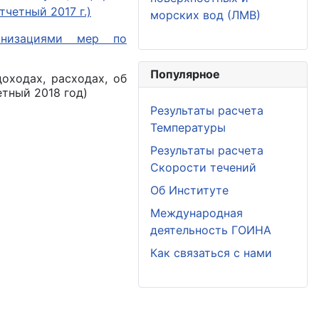
четный 2017 г.)
морских вод (ЛМВ)
анизациями мер по
Популярное
оходах, расходах, об
етный 2018 год)
Результаты расчета
Температуры
Результаты расчета
Скорости течений
Об Институте
Международная
деятельность ГОИНА
Как связаться с нами