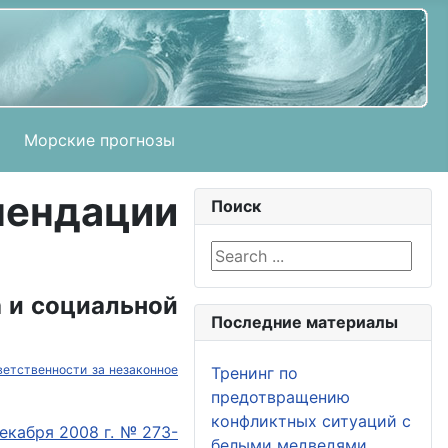
Морские прогнозы
ндации
Поиск
Search ...
 и социальной
Последние материалы
ветственности за незаконное
Тренинг по
предотвращению
конфликтных ситуаций с
екабря 2008 г. № 273-
белыми медведями