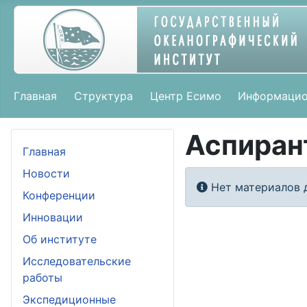
Главная
Структура
Центр Есимо
Информацио
Аспиран
Главная
Новости
Информация
Нет материалов 
Конференции
Инновации
Об институте
Исследовательские
работы
Экспедиционные