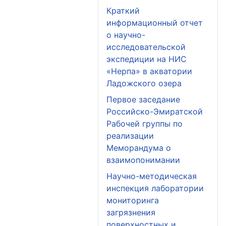
Краткий
информационный отчет
о научно-
исследовательской
экспедиции на НИС
«Нерпа» в акватории
Ладожского озера
Первое заседание
Российско-Эмиратской
Рабочей группы по
реализации
Меморандума о
взаимопонимании
Научно-методическая
инспекция лаборатории
мониторинга
загрязнения
поверхностных и