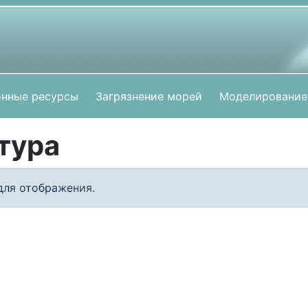
нные ресурсы
Загрязнение морей
Моделирование
тура
для отображения.