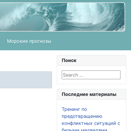
Морские прогнозы
Поиск
Search ...
Последние материалы
Тренинг по
предотвращению
конфликтных ситуаций с
белыми медведями